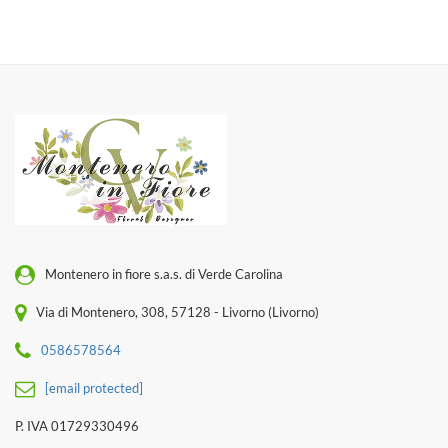
Montenero in fiore s.a.s. di Verde Carolina
Via di Montenero, 308, 57128 - Livorno (Livorno)
0586578564
[email protected]
P. IVA 01729330496