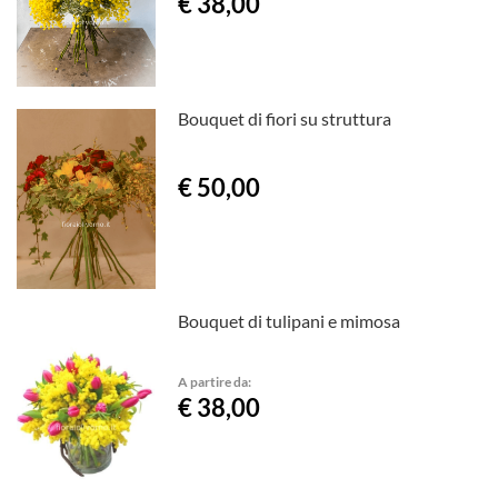
€ 38,00
Bouquet di fiori su struttura
€ 50,00
Bouquet di tulipani e mimosa
A partire da:
€ 38,00