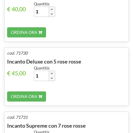
Quantità:
€ 40,00
ORDINA ORA
cod. 71730
Incanto Deluxe con 5 rose rosse
Quantità:
€ 45,00
ORDINA ORA
cod. 71731
Incanto Supreme con 7 rose rosse
Quantità: