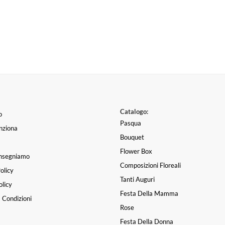
Catalogo:
o
Pasqua
nziona
Bouquet
Flower Box
nsegniamo
Composizioni Floreali
olicy
Tanti Auguri
licy
Festa Della Mamma
 Condizioni
Rose
Festa Della Donna