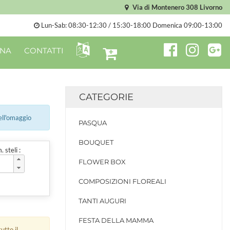
Via di Montenero 308 Livorno
Lun-Sab: 08:30-12:30 / 15:30-18:00 Domenica 09:00-13:00
ONA
CONTATTI
a
CATEGORIE
ell'omaggio
PASQUA
BOUQUET
 steli :
FLOWER BOX
COMPOSIZIONI FLOREALI
TANTI AUGURI
FESTA DELLA MAMMA
utto il