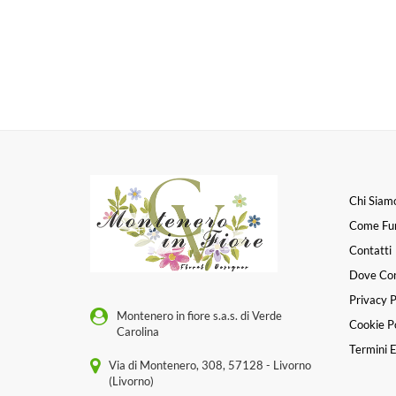
Chi Siam
Come Fu
Contatti
Dove Co
Privacy P
Montenero in fiore s.a.s. di Verde
Cookie Po
Carolina
Termini E
Via di Montenero, 308, 57128 - Livorno
(Livorno)