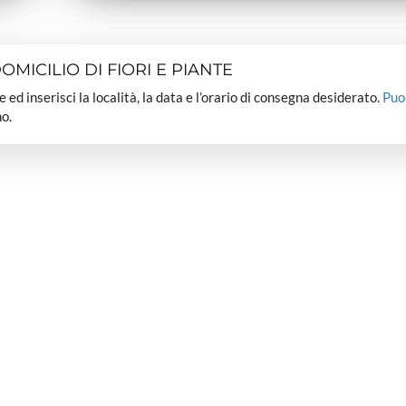
MICILIO DI FIORI E PIANTE
dee ed inserisci la località, la data e l’orario di consegna desiderato.
Puo
o.