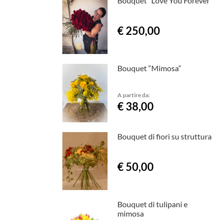
Bouquet "Love You Forever"
€ 250,00
Bouquet “Mimosa”
A partire da:
€ 38,00
Bouquet di fiori su struttura
€ 50,00
Bouquet di tulipani e
mimosa