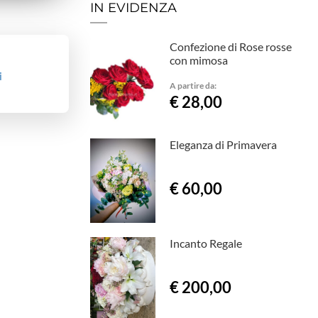
IN EVIDENZA
Confezione di Rose rosse
con mimosa
i
A partire da:
€ 28,00
Eleganza di Primavera
€ 60,00
Incanto Regale
€ 200,00