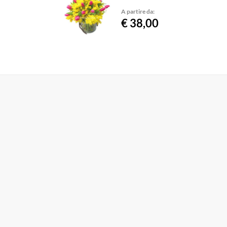
A partire da:
€ 38,00