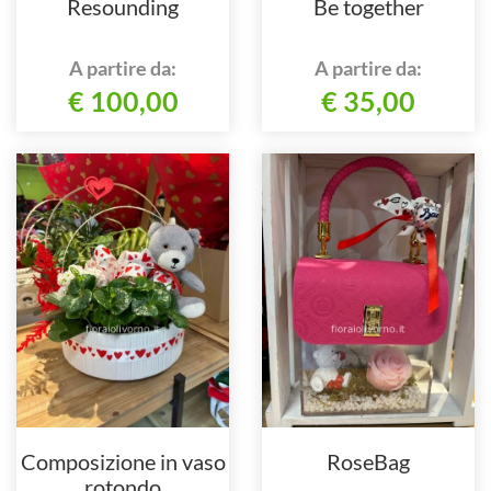
Resounding
Be together
A partire da:
A partire da:
€ 100,00
€ 35,00
Composizione in vaso
RoseBag
rotondo