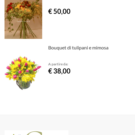
€ 50,00
Bouquet di tulipani e mimosa
A partire da:
€ 38,00