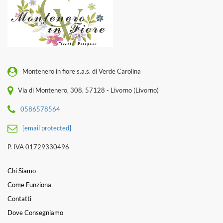
Montenero in fiore s.a.s. di Verde Carolina
Via di Montenero, 308, 57128 - Livorno (Livorno)
0586578564
[email protected]
P. IVA 01729330496
Chi Siamo
Come Funziona
Contatti
Dove Consegniamo