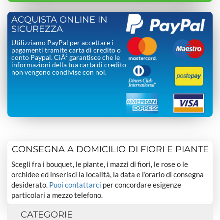
ACQUISTA ONLINE IN
SICUREZZA
Utilizziamo PayPal per accettare i
pagamenti tramite carta di credito o
conto Paypal. CiÃ² garantisce che le
informazioni della tua carta di credito
non vengono condivise con noi.
CONSEGNA A DOMICILIO DI FIORI E PIANTE
Scegli fra i bouquet, le piante, i mazzi di fiori, le rose o le
orchidee ed inserisci la località, la data e l’orario di consegna
desiderato.
Puoi contattarci
per concordare esigenze
particolari a mezzo telefono.
CATEGORIE