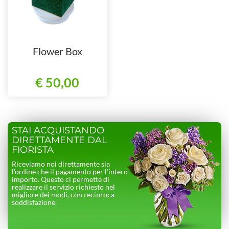
Flower Box
€ 50,00
STAI ACQUISTANDO
DIRETTAMENTE DAL
FIORISTA
Riceviamo noi direttamente sia
l’ordine che il pagamento per l’intero
importo. Questo ci permette di
realizzare il servizio richiesto nel
migliore dei modi, con reciproca
soddisfazione.