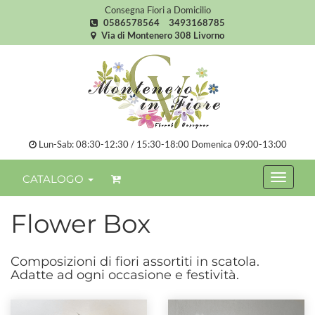
Consegna Fiori a Domicilio
0586578564
3493168785
Via di Montenero 308 Livorno
Lun-Sab: 08:30-12:30 / 15:30-18:00 Domenica 09:00-13:00
CATALOGO
Flower Box
Composizioni di fiori assortiti in scatola.
Adatte ad ogni occasione e festività.