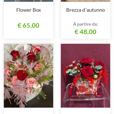
Flower Box
Brezza d´autunno
A partire da:
€ 65,00
€ 48,00