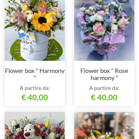
Flower box " Harmony
Flower box " Rose
"
harmony "
A partire da:
A partire da:
€ 40,00
€ 40,00