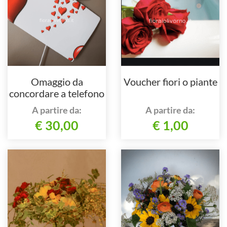
Omaggio da
Voucher fiori o piante
concordare a telefono
al nostro numero
A partire da:
A partire da:
€ 30,00
€ 1,00