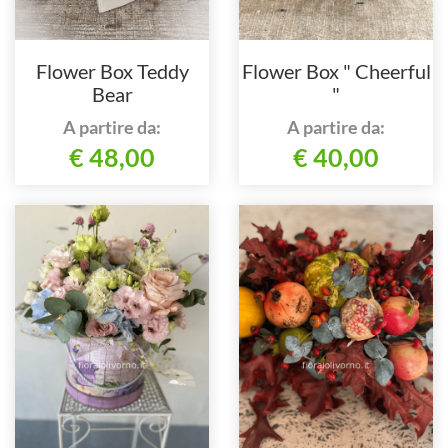
Flower Box Teddy
Flower Box " Cheerful
Bear
"
A partire da:
A partire da:
€ 48,00
€ 40,00