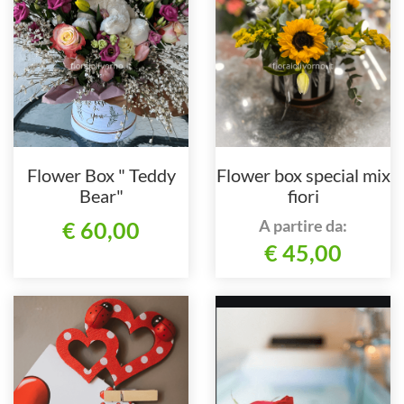
Flower Box " Teddy
Flower box special mix
Bear"
fiori
A partire da:
€ 60,00
€ 45,00