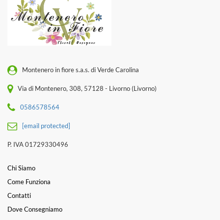
Montenero in fiore s.a.s. di Verde Carolina
Via di Montenero, 308, 57128 - Livorno (Livorno)
0586578564
[email protected]
P. IVA 01729330496
Chi Siamo
Come Funziona
Contatti
Dove Consegniamo