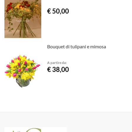
€ 50,00
Bouquet di tulipani e mimosa
A partire da:
€ 38,00