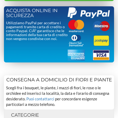
ACQUISTA ONLINE IN
SICUREZZA
Utilizziamo PayPal per accettare i
pagamenti tramite carta di credito o
conto Paypal. CiÃ² garantisce che le
informazioni della tua carta di credito
non vengono condivise con noi.
CONSEGNA A DOMICILIO DI FIORI E PIANTE
Scegli fra i bouquet, le piante, i mazzi di fiori, le rose o le
orchidee ed inserisci la località, la data e l’orario di consegna
desiderato.
Puoi contattarci
per concordare esigenze
particolari a mezzo telefono.
CATEGORIE