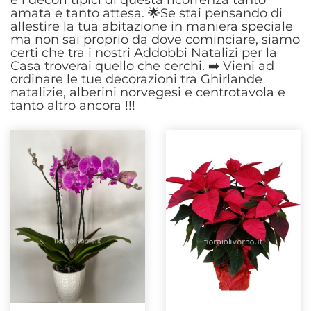
e i decori tipici di questa ricorrenza tanto
amata e tanto attesa. 🌟Se stai pensando di
allestire la tua abitazione in maniera speciale
ma non sai proprio da dove cominciare, siamo
certi che tra i nostri Addobbi Natalizi per la
Casa troverai quello che cerchi. ➡️ Vieni ad
ordinare le tue decorazioni tra Ghirlande
natalizie, alberini norvegesi e centrotavola e
tanto altro ancora !!!