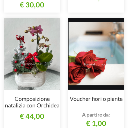
€ 30,00
Composizione
Voucher fiori o piante
natalizia con Orchidea
ed abete
A partire da:
€ 44,00
€ 1,00