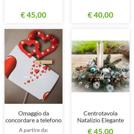
€ 45,00
€ 40,00
Omaggio da
Centrotavola
concordare a telefono
Natalizio Elegante
al nostro numero
A partire da:
€ 45,00