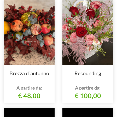
Brezza d´autunno
Resounding
A partire da:
A partire da:
€ 48,00
€ 100,00