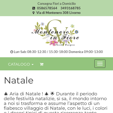
Consegna Fiori a Domicilio
0586578564
3493168785
Via di Montenero 308 Livorno
Lun-Sab: 08:30-12:30 / 15:30-18:00 Domenica 09:00-13:00
CATALOGO
Natale
🎄 Aria di Natale ! 🎄 🌟 Durante il periodo
delle festività natalizie, si sa, il mondo intorno
a noi si trasforma e assume l’aspetto di un
fiabesco villaggio di Natale, con le luci, i colori