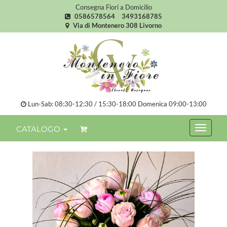
Consegna Fiori a Domicilio
0586578564
3493168785
Via di Montenero 308 Livorno
Lun-Sab: 08:30-12:30 / 15:30-18:00 Domenica 09:00-13:00
CATALOGO