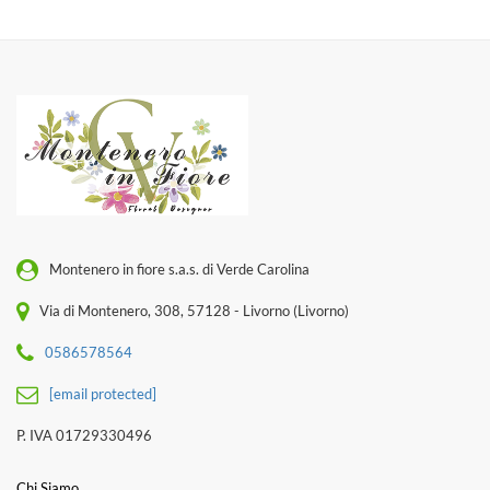
Montenero in fiore s.a.s. di Verde Carolina
Via di Montenero, 308, 57128 - Livorno (Livorno)
0586578564
[email protected]
P. IVA 01729330496
Chi Siamo