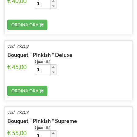
€ 40,00
ORDINA ORA
cod. 79208
Bouquet " Pinkish " Deluxe
Quantità:
€ 45,00
ORDINA ORA
cod. 79209
Bouquet " Pinkish " Supreme
Quantità:
€ 55,00