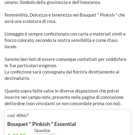
umano. Simbolo della giovinezza e dell’innocenza.
Femminilità, Dolcezza e tenerezza nel Bouquet " Pinkish " che
avrà una scolatura di rosa.
L'omaggio è sempre confezionato con carta o materiali simili e
fiocco colorato, secondo la nostra sensibilità e come d'uso
locale.
Saremo ben lieti di essere comunque contattati per soddisfare
le Tue particolari esigenze.
La confezione sarà consegnata dal fiorista direttamente al
destinatario.
Quanto sopra fatte salve le diverse disposizioni che potrai
inserire nel campo note, presente nella pagina di conclusione
dell'ordine (non vincolanti se non concordate prima con noi).
cod. 40667
Bouquet " Pinkish " Essential
Quantità: